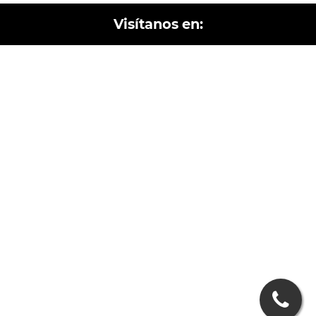
Visítanos en: