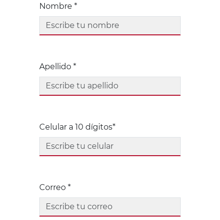
Nombre *
Apellido *
Celular a 10 dígitos*
Correo *