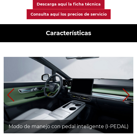
Descarga aquí la ficha técnica
Consulta aquí los precios de servicio
Características
Modo de manejo con pedal inteligente (I-PEDAL)