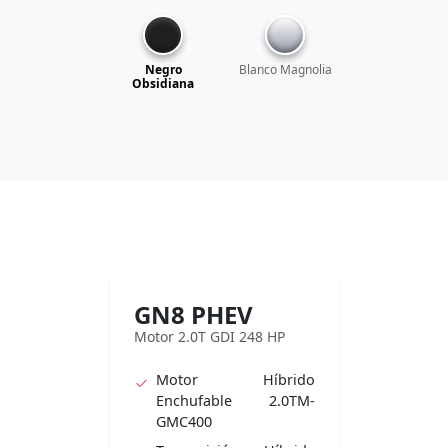
Negro
Blanco Magnolia
Obsidiana
GN8 PHEV
Motor 2.0T GDI 248 HP
Motor Híbrido
Enchufable 2.0TM-
GMC400