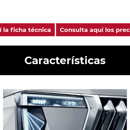
Descarga aquí la ficha técnica
Características