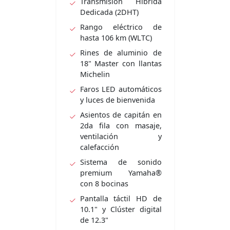
Transmisión Híbrida
Dedicada (2DHT)
Rango eléctrico de
hasta 106 km (WLTC)
Rines de aluminio de
18" Master con llantas
Michelin
Faros LED automáticos
y luces de bienvenida
Asientos de capitán en
2da fila con masaje,
ventilación y
calefacción
Sistema de sonido
premium Yamaha®
con 8 bocinas
Pantalla táctil HD de
10.1" y Clúster digital
de 12.3"