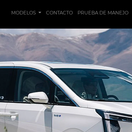
MODELOS
CONTACTO
PRUEBA DE MANEJO